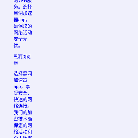
的VPN服
务。选择
黑洞加速
器app，
确保您的
网络活动
安全无
忧。
黑洞浏览
器
选择黑洞
加速器
app，享
受安全、
快速的网
络连接。
我们的加
密技术确
保您的网
络活动和