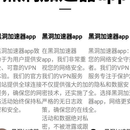
黑洞加速器app
黑洞加速器app
黑洞加速器app
黑洞加速器app致
在黑洞加速器
黑洞加速器app
力于为用户提供安
app，我们非常重
您的网络安全守
全、可靠的VPN
视您的网络安全。
者。我们的VPN
体验。我们的官方
我们的VPN服务
服务专注于保护
网站提供全球连接
不仅提供强大的加
的隐私和数据安
服务，确保您的网
密技术，还实施了
全。选择黑洞加
络活动始终保持私
严格的无日志政
器app，网络更
密和安全。
策，确保您的在线
全。
活动和数据绝对私
密，不被泄露或跟