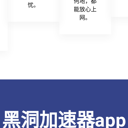
何地，都
忧。
能放心上
网。
黑洞加速器app